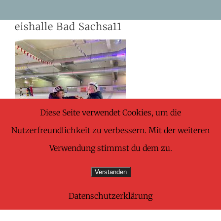
Skip
eishalle Bad Sachsa11
to
content
Diese Seite verwendet Cookies, um die
Nutzerfreundlichkeit zu verbessern. Mit der weiteren
Verwendung stimmst du dem zu.
Verstanden
Datenschutzerklärung