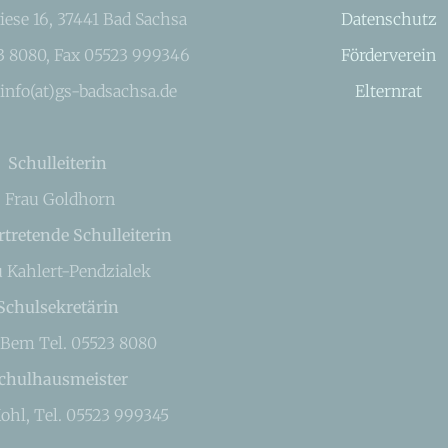
iese 16, 37441 Bad Sachsa
Datenschutz
23 8080, Fax 05523 999346
Förderverein
 info(at)gs-badsachsa.de
Elternrat
Schulleiterin
Frau Goldhorn
rtretende Schulleiterin
u Kahlert-Pendzialek
Schulsekretärin
 Bem Tel. 05523 8080
chulhausmeister
ohl, Tel. 05523 999345