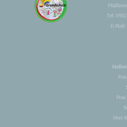
Pfaffenw
Tel. 055
E-Mail:
Stellve
Fra
Frau
S
Herr K