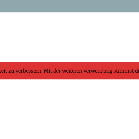
keit zu verbessern. Mit der weiteren Verwendung stimmst d