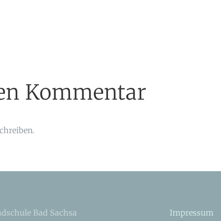
inen Kommentar
chreiben.
dschule Bad Sachsa
Impressum