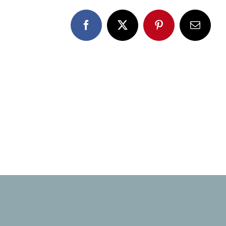
Facebook
X
Pinterest
E-
Mail