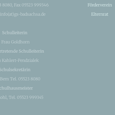
23 8080, Fax 05523 999346
Förderverein
 info(at)gs-badsachsa.de
Elternrat
Schulleiterin
Frau Goldhorn
rtretende Schulleiterin
u Kahlert-Pendzialek
Schulsekretärin
 Bem Tel. 05523 8080
chulhausmeister
ohl, Tel. 05523 999345