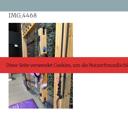
Skip
IMG_4468
to
content
Diese Seite verwendet Cookies, um die Nutzerfreundlich