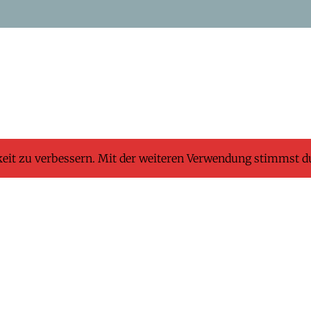
keit zu verbessern. Mit der weiteren Verwendung stimmst d