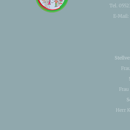
Tel. 055
E-Mail:
Stellve
Fra
Frau
S
Herr K