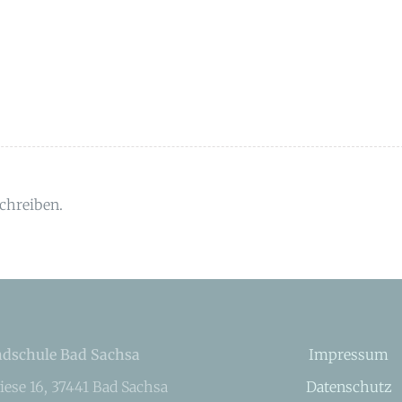
chreiben.
dschule Bad Sachsa
Impressum
iese 16, 37441 Bad Sachsa
Datenschutz