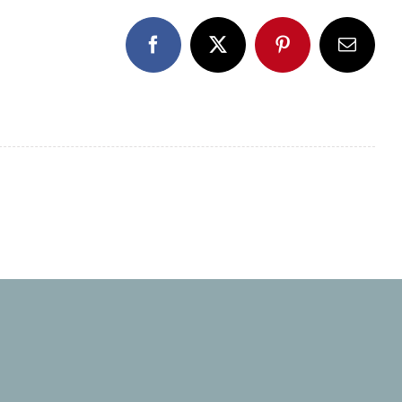
Facebook
X
Pinterest
E-
Mail