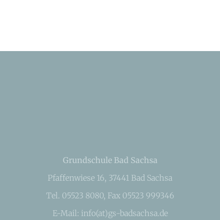
Grundschule Bad Sachsa
Pfaffenwiese 16, 37441 Bad Sachsa
Tel. 05523 8080, Fax 05523 999346
E-Mail: info(at)gs-badsachsa.de