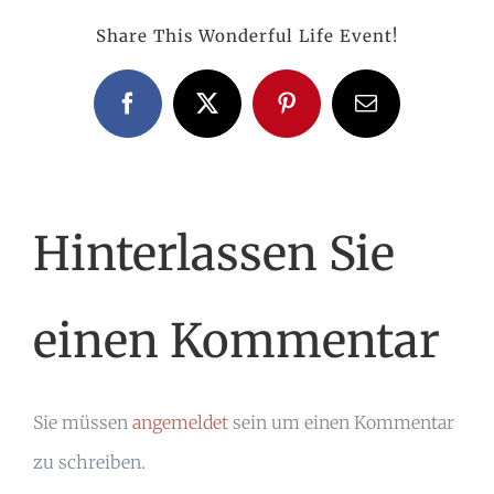
Share This Wonderful Life Event!
Facebook
X
Pinterest
E-
Mail
Hinterlassen Sie
einen Kommentar
Sie müssen
angemeldet
sein um einen Kommentar
zu schreiben.