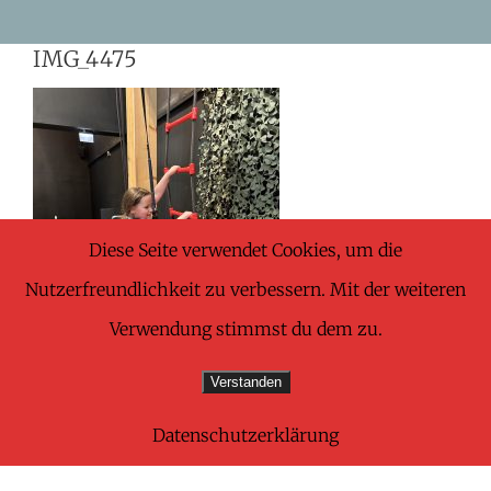
Skip
IMG_4475
to
content
Diese Seite verwendet Cookies, um die
Nutzerfreundlichkeit zu verbessern. Mit der weiteren
Verwendung stimmst du dem zu.
Verstanden
Datenschutzerklärung