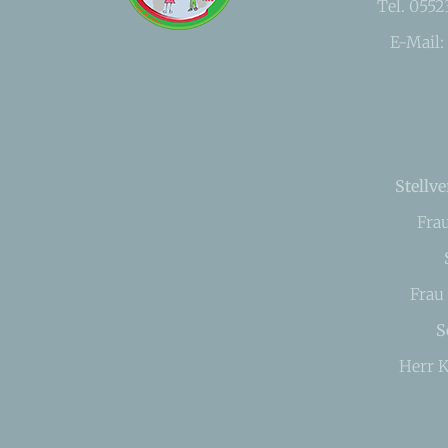
Tel. 055
E-Mail:
Stellve
Fra
Frau
S
Herr K