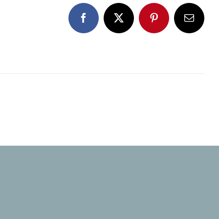
Facebook
X
Pinterest
E-
Mail