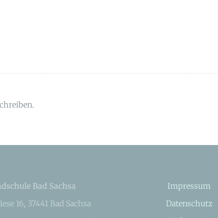
chreiben.
dschule Bad Sachsa
Impressum
iese 16, 37441 Bad Sachsa
Datenschutz