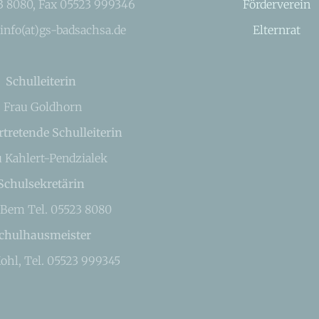
23 8080, Fax 05523 999346
Förderverein
 info(at)gs-badsachsa.de
Elternrat
Schulleiterin
Frau Goldhorn
rtretende Schulleiterin
u Kahlert-Pendzialek
Schulsekretärin
 Bem Tel. 05523 8080
chulhausmeister
ohl, Tel. 05523 999345