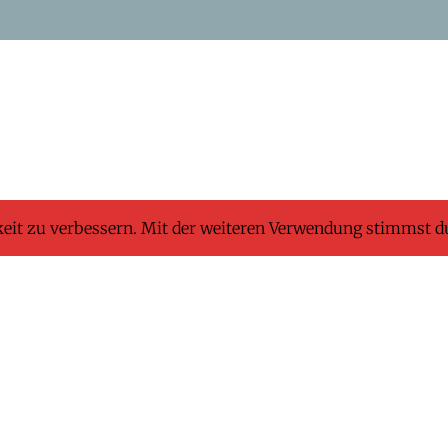
keit zu verbessern. Mit der weiteren Verwendung stimmst d