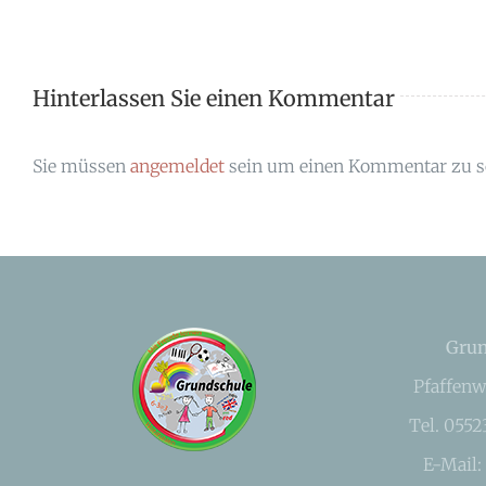
Hinterlassen Sie einen Kommentar
Sie müssen
angemeldet
sein um einen Kommentar zu s
Grun
Pfaffenw
Tel. 055
E-Mail: