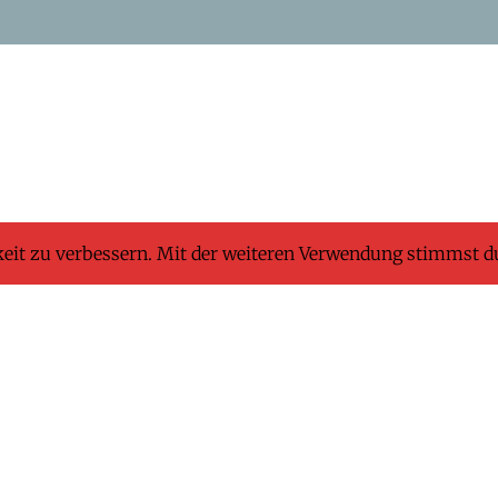
keit zu verbessern. Mit der weiteren Verwendung stimmst d