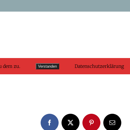
u dem zu.
Datenschutzerklärung
Verstanden
Facebook
X
Pinterest
E-