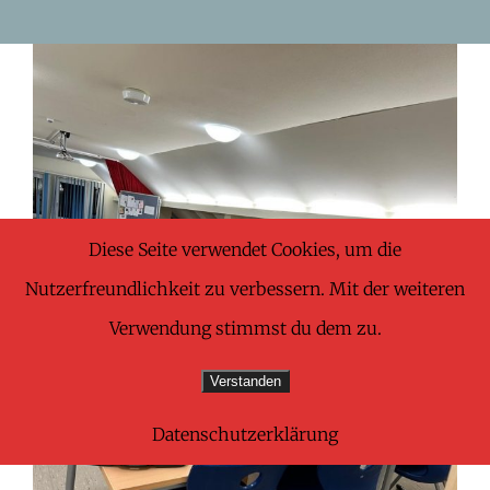
Skip
to
Zeige
content
grösseres
Bild
Diese Seite verwendet Cookies, um die
Nutzerfreundlichkeit zu verbessern. Mit der weiteren
Verwendung stimmst du dem zu.
Verstanden
Datenschutzerklärung