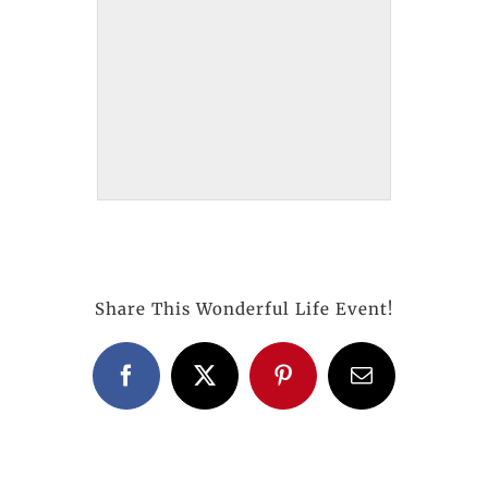
Share This Wonderful Life Event!
Facebook
X
Pinterest
E-
Mail