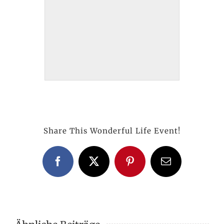
Share This Wonderful Life Event!
Facebook
X
Pinterest
E-
Mail