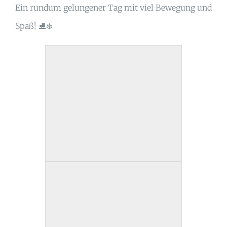
Ein rundum gelungener Tag mit viel Bewegung und
Spaß! ⛸️❄️