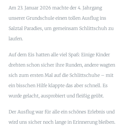
Am 23. Januar 2026 machte der 4. Jahrgang
unserer Grundschule einen tollen Ausflug ins
Salztal Paradies, um gemeinsam Schlittschuh zu
laufen.
Auf dem Eis hatten alle viel Spaß: Einige Kinder
drehten schon sicher ihre Runden, andere wagten
sich zum ersten Mal auf die Schlittschuhe – mit
ein bisschen Hilfe klappte das aber schnell. Es
wurde gelacht, ausprobiert und fleißig geübt.
Der Ausflug war für alle ein schönes Erlebnis und
wird uns sicher noch lange in Erinnerung bleiben.