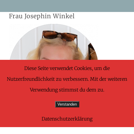
Skip
Frau Josephin Winkel
to
content
Diese Seite verwendet Cookies, um die
Nutzerfreundlichkeit zu verbessern. Mit der weiteren
Verwendung stimmst du dem zu.
Verstanden
Datenschutzerklärung