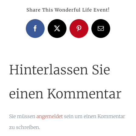
Share This Wonderful Life Event!
Facebook
X
Pinterest
E-
Mail
Hinterlassen Sie
einen Kommentar
Sie müssen
angemeldet
sein um einen Kommentar
zu schreiben.