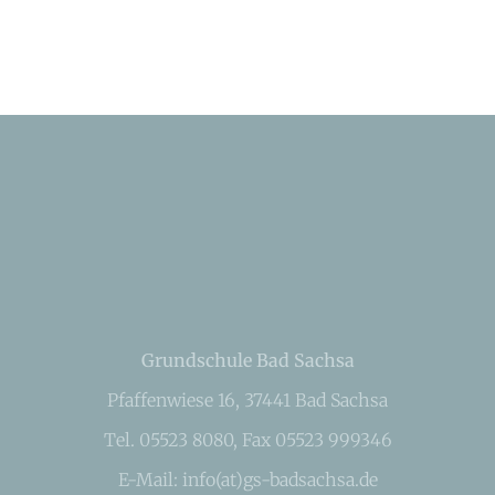
Grundschule Bad Sachsa
Pfaffenwiese 16, 37441 Bad Sachsa
Tel. 05523 8080, Fax 05523 999346
E-Mail: info(at)gs-badsachsa.de