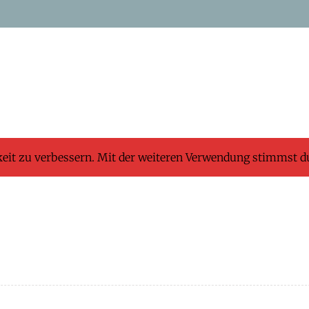
keit zu verbessern. Mit der weiteren Verwendung stimmst d