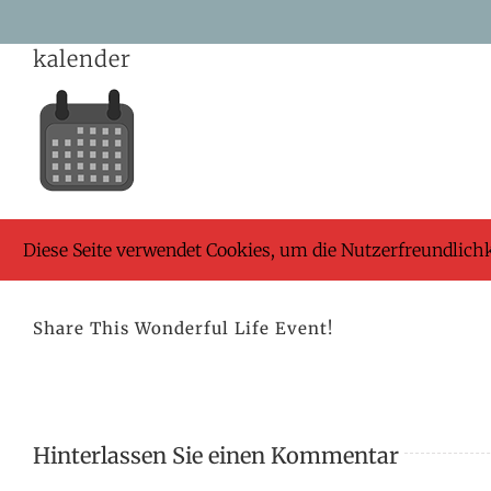
Skip
kalender
to
content
Diese Seite verwendet Cookies, um die Nutzerfreundlich
Share This Wonderful Life Event!
Hinterlassen Sie einen Kommentar