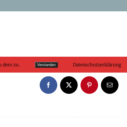
u dem zu.
Datenschutzerklärung
Verstanden
Facebook
X
Pinterest
E-
Mail