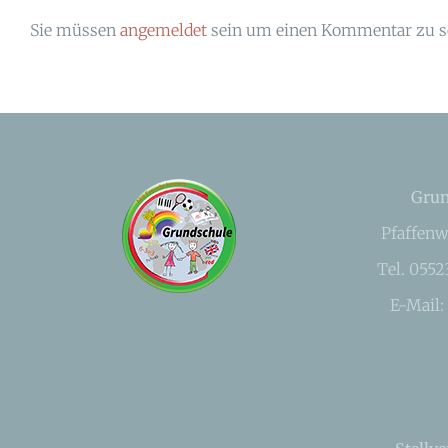
Sie müssen
angemeldet
sein um einen Kommentar zu s
Grun
Pfaffenw
Tel. 055
E-Mail: