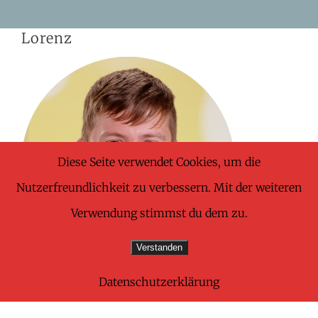
Skip
Lorenz
to
content
Diese Seite verwendet Cookies, um die
Nutzerfreundlichkeit zu verbessern. Mit der weiteren
Verwendung stimmst du dem zu.
Verstanden
Datenschutzerklärung