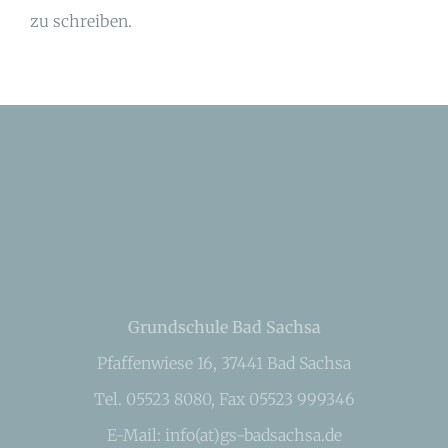
zu schreiben.
Grundschule Bad Sachsa
Pfaffenwiese 16, 37441 Bad Sachsa
Tel. 05523 8080, Fax 05523 999346
E-Mail: info(at)gs-badsachsa.de