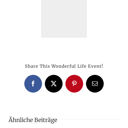
Share This Wonderful Life Event!
Facebook
X
Pinterest
E-
Mail
Ähnliche Beiträge