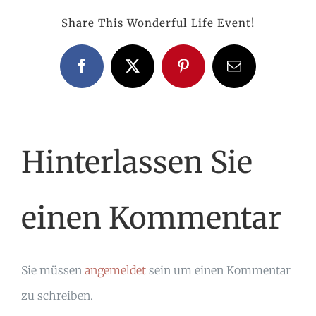
Share This Wonderful Life Event!
Facebook
X
Pinterest
E-
Mail
Hinterlassen Sie
einen Kommentar
Sie müssen
angemeldet
sein um einen Kommentar
zu schreiben.