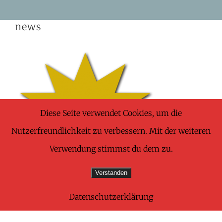
Skip
news
to
content
Diese Seite verwendet Cookies, um die
Nutzerfreundlichkeit zu verbessern. Mit der weiteren
Verwendung stimmst du dem zu.
Verstanden
Datenschutzerklärung