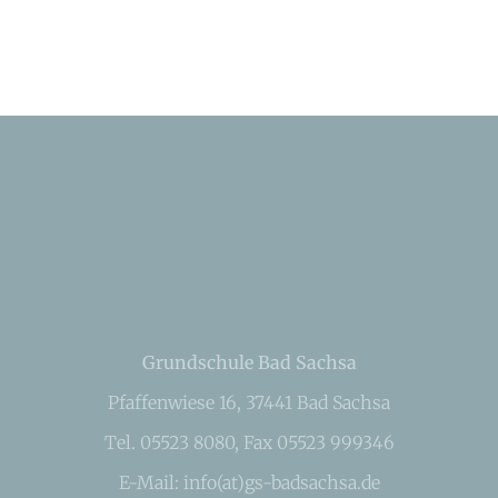
Grundschule Bad Sachsa
Pfaffenwiese 16, 37441 Bad Sachsa
Tel. 05523 8080, Fax 05523 999346
E-Mail: info(at)gs-badsachsa.de