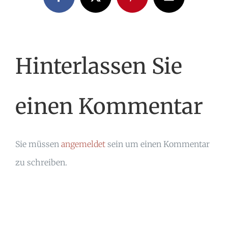
Facebook
X
Pinterest
E-
Mail
Hinterlassen Sie
einen Kommentar
Sie müssen
angemeldet
sein um einen Kommentar
zu schreiben.