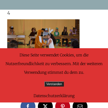
Skip
4
to
content
Diese Seite verwendet Cookies, um die
Nutzerfreundlichkeit zu verbessern. Mit der weiteren
Verwendung stimmst du dem zu.
Verstanden
Share This Wonderful Life Event!
Datenschutzerklärung