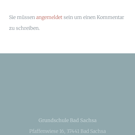
Sie müssen
angemeldet
sein um einen Kommentar
zu schreiben.
Grundschule Bad Sachsa
Pfaffenwiese 16, 37441 Bad Sachsa