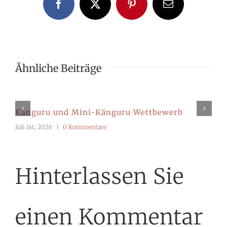
Facebook
X
Pinterest
E-
Mail
Ähnliche Beiträge
Känguru und Mini-Känguru Wettbewerb
Juli 1st, 2026
|
0 Kommentare
Hinterlassen Sie
einen Kommentar