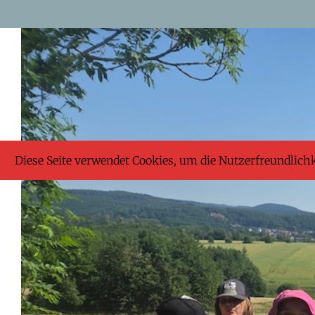
Skip
to
Zeige
content
grösseres
Bild
Diese Seite verwendet Cookies, um die Nutzerfreundlich