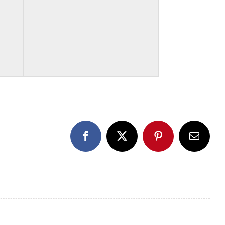
Facebook
X
Pinterest
E-
Mail