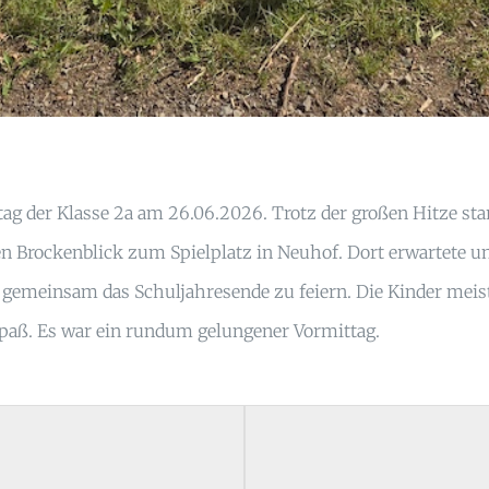
ag der Klasse 2a am 26.06.2026. Trotz der großen Hitze sta
 Brockenblick zum Spielplatz in Neuhof. Dort erwartete uns 
um gemeinsam das Schuljahresende zu feiern. Die Kinder me
Spaß. Es war ein rundum gelungener Vormittag.