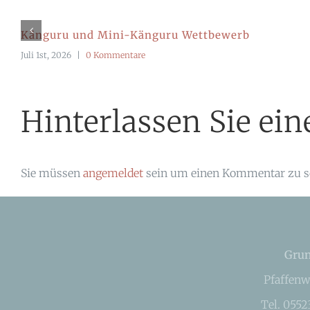
Känguru und Mini-Känguru Wettbewerb
Juli 1st, 2026
|
0 Kommentare
Hinterlassen Sie e
Sie müssen
angemeldet
sein um einen Kommentar zu s
Grun
Pfaffenw
Tel. 055