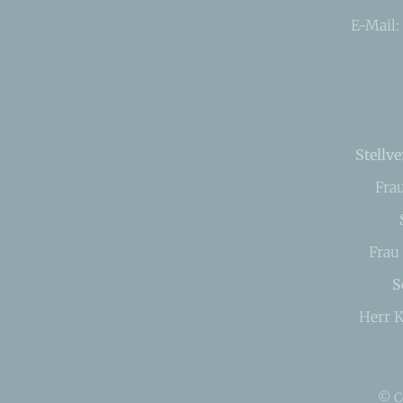
E-Mail:
Stellve
Fra
Frau
S
Herr K
© C