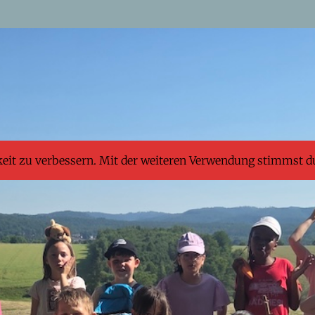
keit zu verbessern. Mit der weiteren Verwendung stimmst d