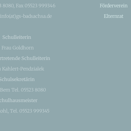
23 8080, Fax 05523 999346
Förderverein
 info(at)gs-badsachsa.de
Elternrat
Schulleiterin
Frau Goldhorn
rtretende Schulleiterin
u Kahlert-Pendzialek
Schulsekretärin
 Bem Tel. 05523 8080
chulhausmeister
ohl, Tel. 05523 999345