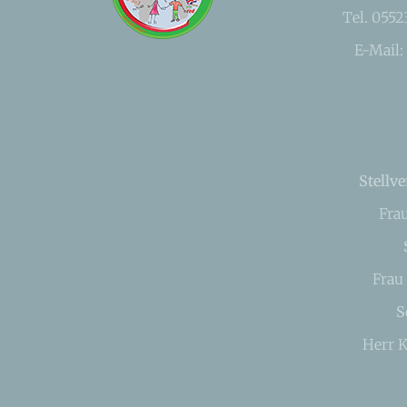
Tel. 055
E-Mail:
Stellve
Fra
Frau
S
Herr K