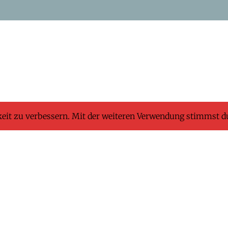
keit zu verbessern. Mit der weiteren Verwendung stimmst d