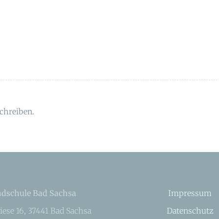
chreiben.
dschule Bad Sachsa
Impressum
iese 16, 37441 Bad Sachsa
Datenschutz