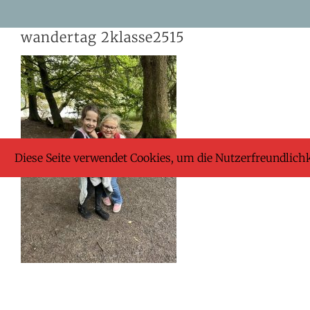
Skip
wandertag 2klasse2515
to
content
Diese Seite verwendet Cookies, um die Nutzerfreundlich