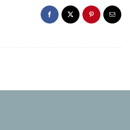
Facebook
X
Pinterest
E-
Mail