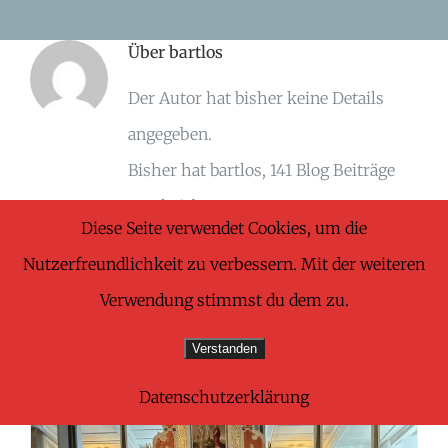
Skip
Über
bartlos
to
content
Der Autor hat bisher keine Details
angegeben.
Bisher hat bartlos, 141 Blog Beiträge
geschrieben.
Diese Seite verwendet Cookies, um die
Nutzerfreundlichkeit zu verbessern. Mit der weiteren
Verwendung stimmst du dem zu.
Verstanden
März 2026
Datenschutzerklärung