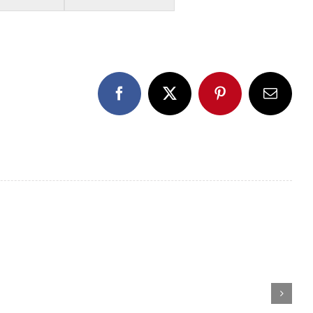
Facebook
X
Pinterest
E-
Mail