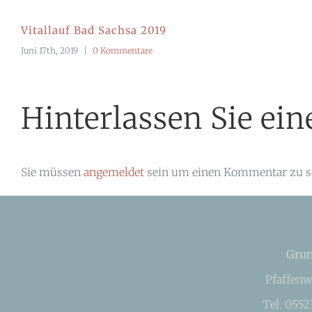
Vitallauf Bad Sachsa 2019
Juni 17th, 2019
|
0 Kommentare
Hinterlassen Sie e
Sie müssen
angemeldet
sein um einen Kommentar zu s
Grun
Pfaffenw
Tel. 055