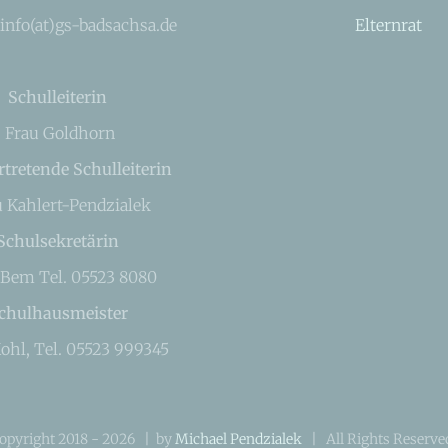
 info(at)gs-badsachsa.de
Elternrat
Schulleiterin
Frau Goldhorn
rtretende Schulleiterin
u Kahlert-Pendzialek
Schulsekretärin
 Bem Tel. 05523 8080
chulhausmeister
ohl, Tel. 05523 999345
opyright 2018 -
2026 | by
Michael Pendzialek
| All Rights Reserv