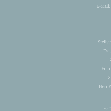
E-Mail:
Stellve
Fra
Frau
S
Herr K
© C