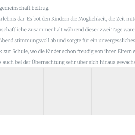
gemeinschaft beitrug.
lebnis dar. Es bot den Kindern die Möglichkeit, die Zeit mi
nschaftliche Zusammenhalt während dieser zwei Tage waren
 Abend stimmungsvoll ab und sorgte für ein unvergessliches
r Schule, wo die Kinder schon freudig von ihren Eltern e
s auch bei der Übernachtung sehr über sich hinaus gewachse