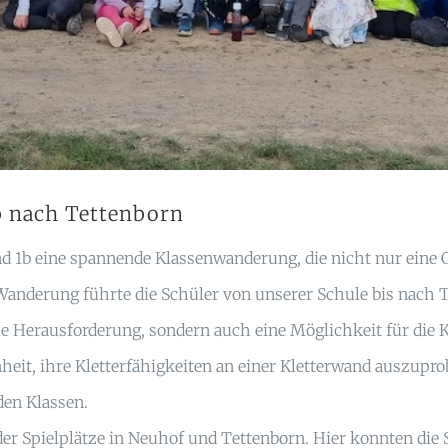
b nach Tettenborn
d 1b eine spannende Klassenwanderung, die nicht nur eine 
 Wanderung führte die Schüler von unserer Schule bis nach 
e Herausforderung, sondern auch eine Möglichkeit für die 
it, ihre Kletterfähigkeiten an einer Kletterwand auszuprobi
den Klassen.
er Spielplätze in Neuhof und Tettenborn. Hier konnten die 