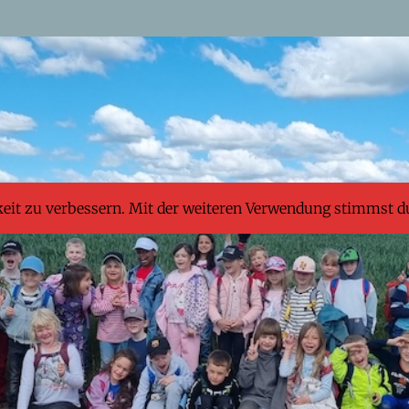
keit zu verbessern. Mit der weiteren Verwendung stimmst d