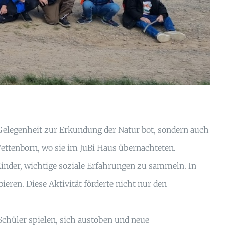
Gelegenheit zur Erkundung der Natur bot, sondern auch
Tettenborn, wo sie im JuBi Haus übernachteten.
Kinder, wichtige soziale Erfahrungen zu sammeln. In
eren. Diese Aktivität förderte nicht nur den
Schüler spielen, sich austoben und neue