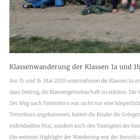
Klassenwanderung der Klassen 1a und 1
Am 15. und 16. Mai 2025 unternahmen die Klassen 1a un
dazu beitrug, die Klassengemeinschaft zu stärken. Die
Der Weg nach Tettenborn war nicht nur eine körperlich
Tettenborn angekommen, hatten die Kinder die Gelegenhe
individuellen Mut, sondern auch den Teamgeist der bei
Ein weiteres Highlight der Wanderung war der Besuch d