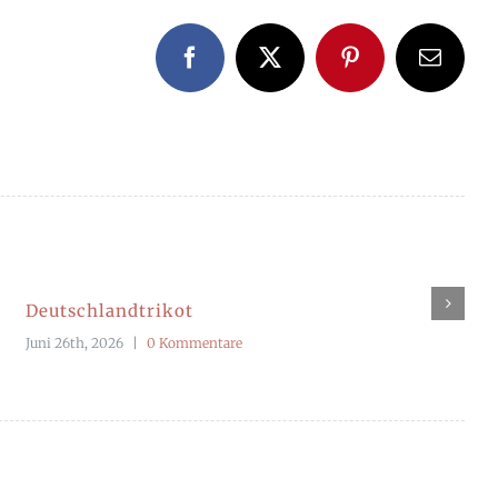
Facebook
X
Pinterest
E-
Mail
Deutschlandtrikot
Juni 26th, 2026
|
0 Kommentare